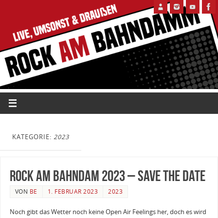
KATEGORIE:
2023
Rock am Bahndam 2023 – Save the Date
VON
BE
1. FEBRUAR 2023
2023
Noch gibt das Wetter noch keine Open Air Feelings her, doch es wird