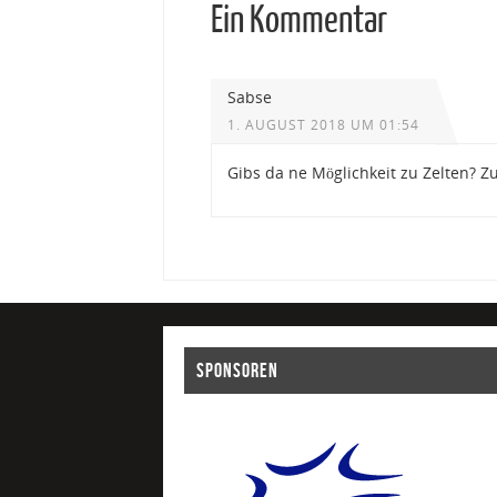
Ein Kommentar
Sabse
1. AUGUST 2018 UM 01:54
Gibs da ne Möglichkeit zu Zelten? 
SPONSOREN