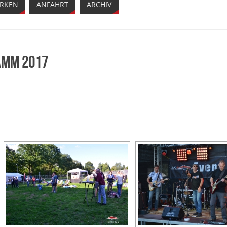
ARKEN
ANFAHRT
ARCHIV
amm 2017