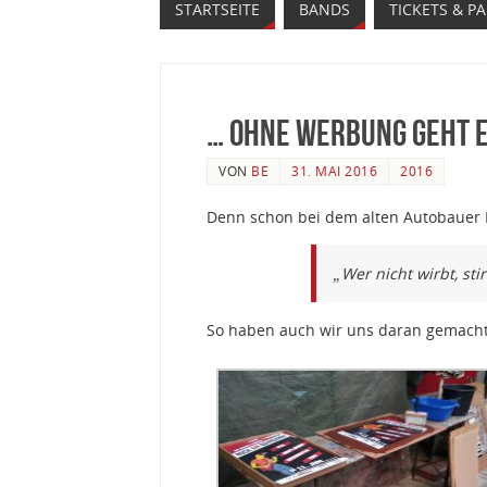
STARTSEITE
BANDS
TICKETS & P
… ohne Werbung geht e
VON
BE
31. MAI 2016
2016
Denn schon bei dem alten Autobauer H
„Wer nicht wirbt, stir
So haben auch wir uns daran gemacht