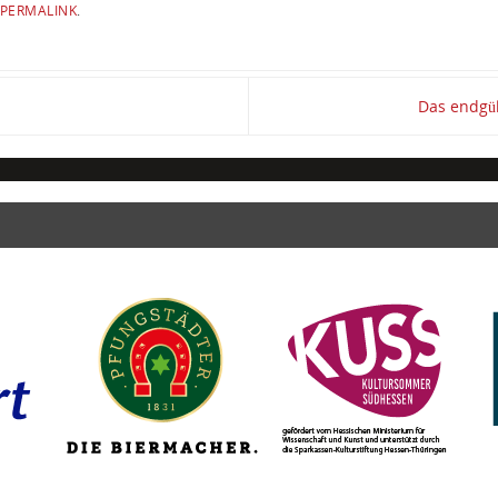
PERMALINK
.
Das endgül