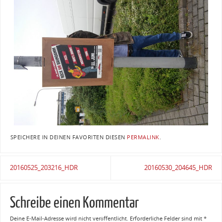
SPEICHERE IN DEINEN FAVORITEN DIESEN
PERMALINK
.
20160525_203216_HDR
20160530_204645_HDR
Schreibe einen Kommentar
Deine E-Mail-Adresse wird nicht veröffentlicht.
Erforderliche Felder sind mit
*